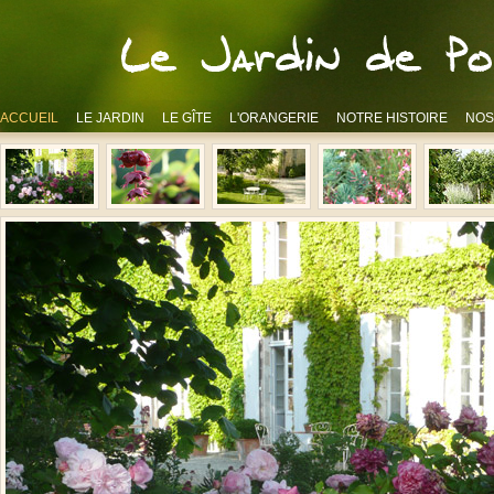
ACCUEIL
LE JARDIN
LE GÎTE
L'ORANGERIE
NOTRE HISTOIRE
NOS