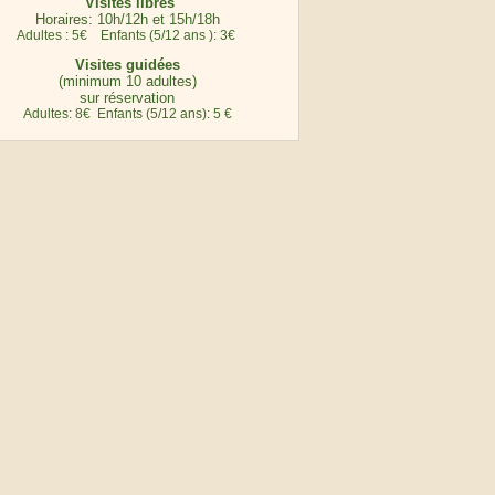
Visites libres
Horaires: 10h/12h et 15h/18h
Adultes : 5€ Enfants (5/12 ans ): 3€
Visites guidées
(minimum 10 adultes)
sur réservation
Adultes: 8€ Enfants (5/12 ans): 5 €