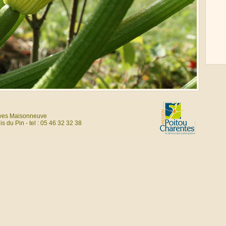
ves Maisonneuve
s du Pin - tel : 05 46 32 32 38