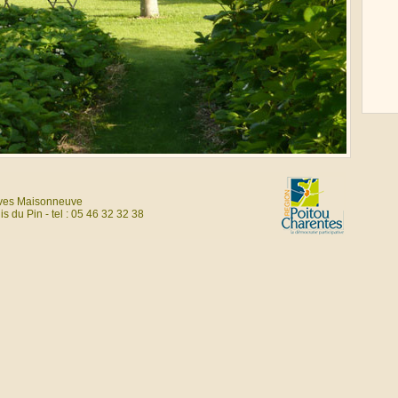
ves Maisonneuve
s du Pin - tel : 05 46 32 32 38