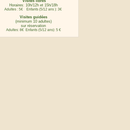
Visites libres
Horaires: 10h/12h et 15h/18h
Adultes : 5€ Enfants (5/12 ans ): 3€
Visites guidées
(minimum 10 adultes)
sur réservation
Adultes: 8€ Enfants (5/12 ans): 5 €